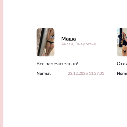
Маша
Аксай, Энергетик
Все замечательно!
Отл
Normal
22.12.2025 11:27:01
Norm