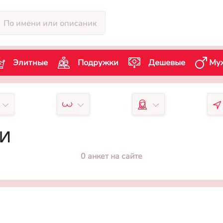
Элитные
Подружки
Дешевые
Му
чи
0 анкет на сайте