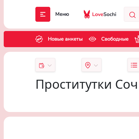
Меню
Новые анкеты
Свободные
Проститутки Со