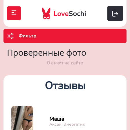
Фильтр
Проверенные фото
0 анкет на сайте
Отзывы
Маша
Аксай, Энергетик