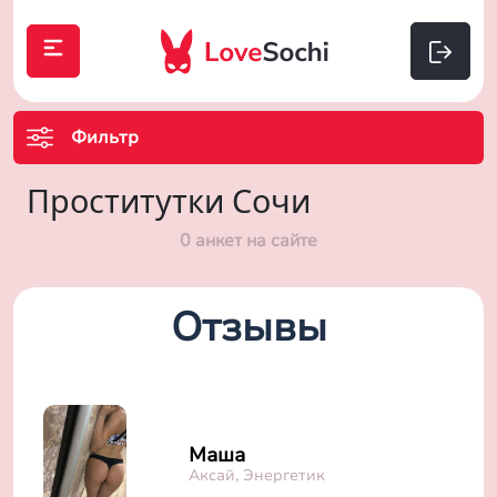
Фильтр
Проститутки Сочи
0 анкет на сайте
Отзывы
Маша
Аксай, Энергетик