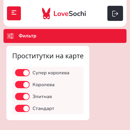
Фильтр
Проститутки на карте
Супер королева
Королева
Элитная
Стандарт