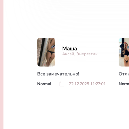
Маша
Аксай, Энергетик
Все замечательно!
Отл
Normal
22.12.2025 11:27:01
Norm