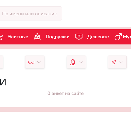
Элитные
Подружки
Дешевые
Му
чи
0 анкет на сайте