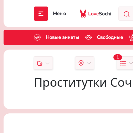
Меню
Новые анкеты
Свободные
1
Проститутки Со