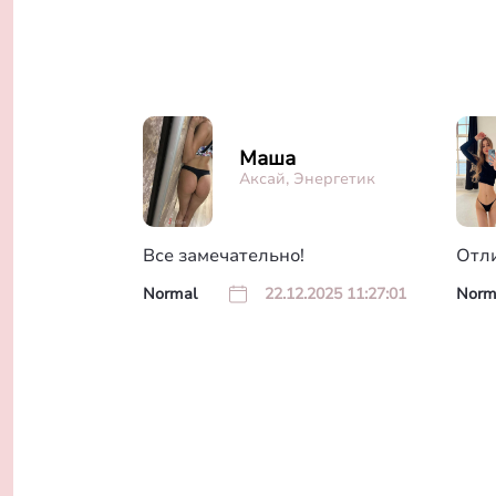
Маша
Аксай, Энергетик
Все замечательно!
Отл
Normal
22.12.2025 11:27:01
Norm