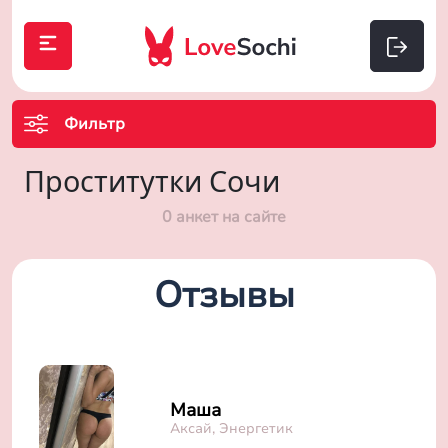
Фильтр
Проститутки Сочи
0 анкет на сайте
Отзывы
Маша
Аксай, Энергетик