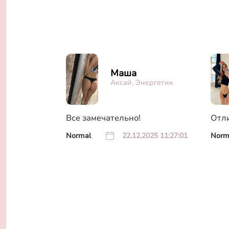
Маша
Аксай, Энергетик
Все замечательно!
Отл
Normal
22.12.2025 11:27:01
Norm