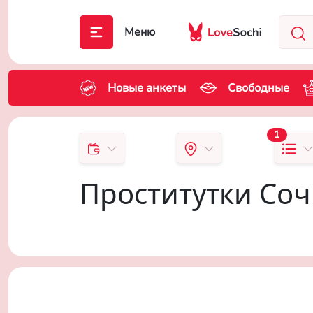
Меню
Новые анкеты
Свободные
1
Проститутки Со