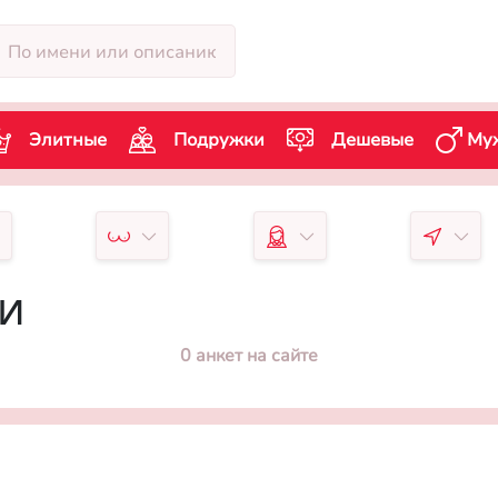
Элитные
Подружки
Дешевые
Му
чи
0 анкет на сайте