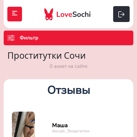
Фильтр
Проститутки Сочи
0 анкет на сайте
Отзывы
Маша
Аксай, Энергетик