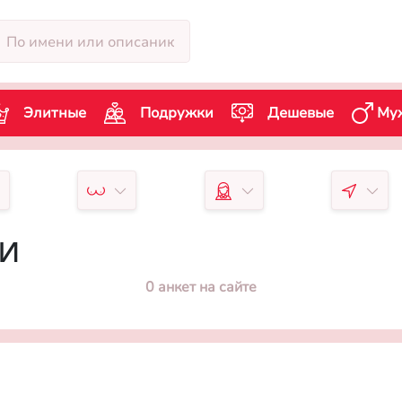
Элитные
Подружки
Дешевые
Му
чи
0 анкет на сайте