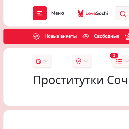
Меню
Новые анкеты
Свободные
1
Проститутки Со