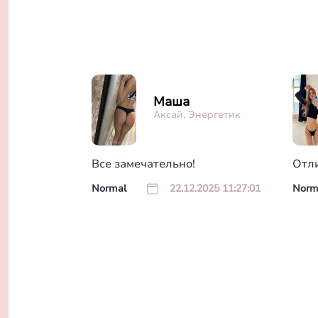
Маша
Аксай, Энергетик
Все замечательно!
Отл
Normal
22.12.2025 11:27:01
Norm