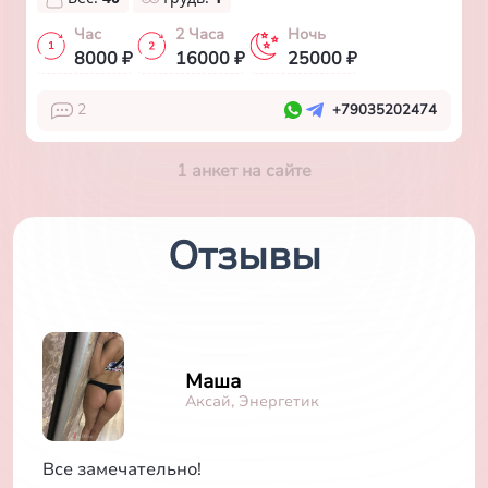
Час
2 Часа
Ночь
8000 ₽
16000 ₽
25000 ₽
2
+79035202474
1 анкет на сайте
Отзывы
Маша
Аксай, Энергетик
Все замечательно!