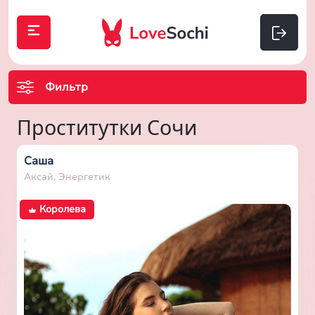
Фильтр
Проститутки Сочи
Саша
Аксай, Энергетик
Королева