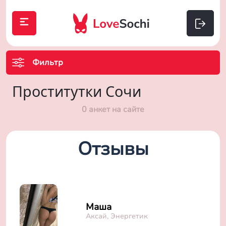
Фильтр
Проститутки Сочи
0 анкет на сайте
Отзывы
Маша
Аксай, Энергетик