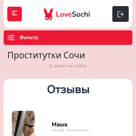
Фильтр
Проститутки Сочи
0 анкет на сайте
Отзывы
Маша
Аксай, Энергетик