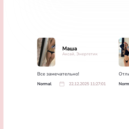
Маша
Аксай, Энергетик
Все замечательно!
Отл
Normal
22.12.2025 11:27:01
Norm